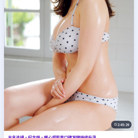
2:45:29
无名追缉·纪念版·暖心观影季口碑发酵持续升温