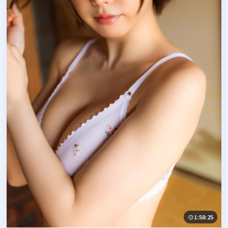
1:58:25