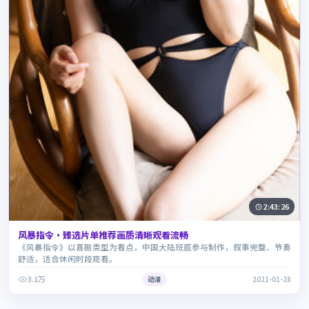
2:43:26
风暴指令·臻选片单推荐画质清晰观看流畅
《风暴指令》以喜剧类型为看点，中国大陆班底参与制作，叙事完整、节奏
舒适，适合休闲时段观看。
3.1万
动漫
2021-01-28