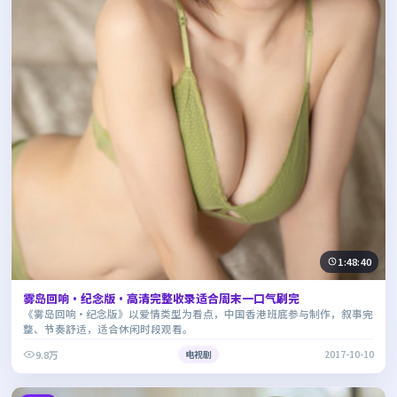
1:48:40
雾岛回响·纪念版·高清完整收录适合周末一口气刷完
《雾岛回响·纪念版》以爱情类型为看点，中国香港班底参与制作，叙事完
整、节奏舒适，适合休闲时段观看。
9.8万
电视剧
2017-10-10