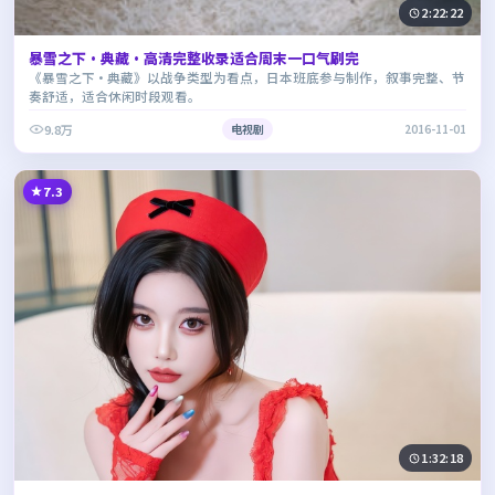
2:22:22
暴雪之下·典藏·高清完整收录适合周末一口气刷完
《暴雪之下·典藏》以战争类型为看点，日本班底参与制作，叙事完整、节
奏舒适，适合休闲时段观看。
9.8万
电视剧
2016-11-01
7.3
1:32:18