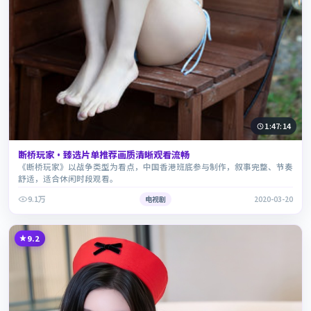
1:47:14
断桥玩家·臻选片单推荐画质清晰观看流畅
《断桥玩家》以战争类型为看点，中国香港班底参与制作，叙事完整、节奏
舒适，适合休闲时段观看。
9.1万
电视剧
2020-03-20
9.2