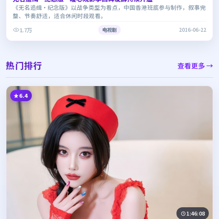
《无名追缉·纪念版》以战争类型为看点，中国香港班底参与制作，叙事完
整、节奏舒适，适合休闲时段观看。
1.7万
电视剧
2016-06-22
热门排行
查看更多 →
6.4
1:46:08