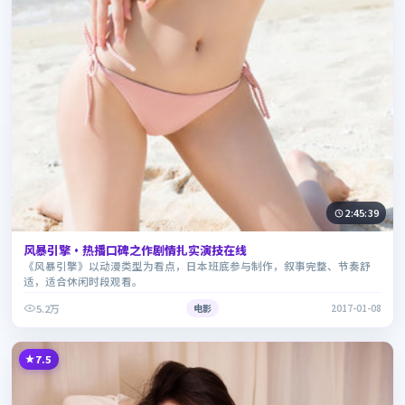
2:45:39
风暴引擎·热播口碑之作剧情扎实演技在线
《风暴引擎》以动漫类型为看点，日本班底参与制作，叙事完整、节奏舒
适，适合休闲时段观看。
5.2万
电影
2017-01-08
7.5