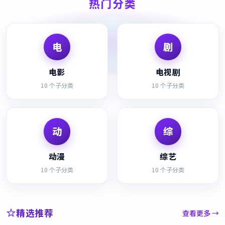
热门分类
电
剧
电影
电视剧
10
个子分类
10
个子分类
动
综
动漫
综艺
10
个子分类
10
个子分类
精选推荐
查看更多 →