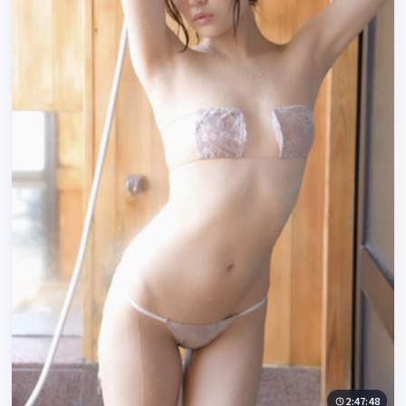
2:47:48