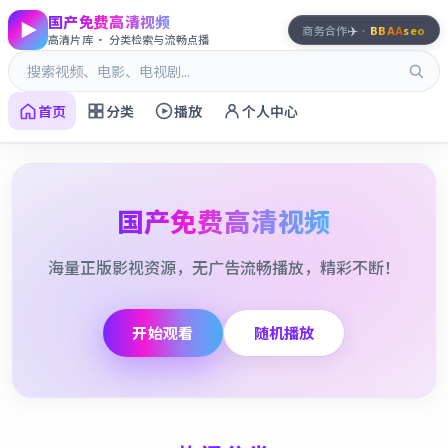
国产免费高清视频
✈️
商务合作
·
BBAA
seo
高清片库 · 分类检索与流畅点播
首页
分类
播放
个人中心
国产免费高清视频
海量正版影视资源，无广告流畅播放，精彩不断！
开始观看
随机播放