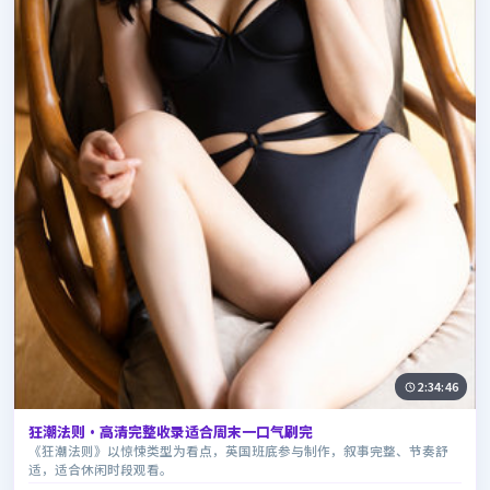
2:34:46
狂潮法则·高清完整收录适合周末一口气刷完
《狂潮法则》以惊悚类型为看点，英国班底参与制作，叙事完整、节奏舒
适，适合休闲时段观看。